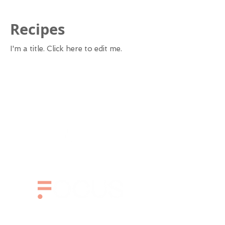
Recipes
I'm a title. ​Click here to edit me.
דף הבית
השיעורים שלנו